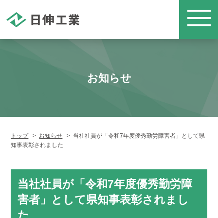
お知らせ
トップ
>
お知らせ
> 当社社員が「令和7年度優秀勤労障害者」として県
知事表彰されました
当社社員が「令和7年度優秀勤労障
害者」として県知事表彰されまし
た