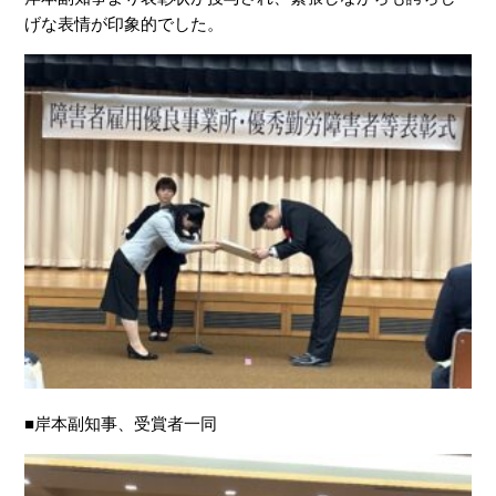
げな表情が印象的でした。
■岸本副知事、受賞者一同