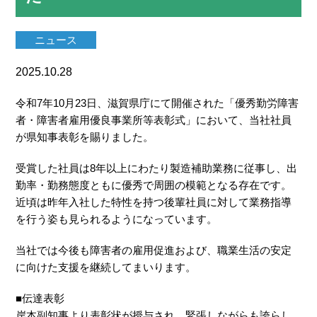
ニュース
2025.10.28
令和7年10月23日、滋賀県庁にて開催された「優秀勤労障害
者・障害者雇用優良事業所等表彰式」において、当社社員
が県知事表彰を賜りました。
受賞した社員は8年以上にわたり製造補助業務に従事し、出
勤率・勤務態度ともに優秀で周囲の模範となる存在です。
近頃は昨年入社した特性を持つ後輩社員に対して業務指導
を行う姿も見られるようになっています。
当社では今後も障害者の雇用促進および、職業生活の安定
に向けた支援を継続してまいります。
■伝達表彰
岸本副知事より表彰状が授与され、緊張しながらも誇らし